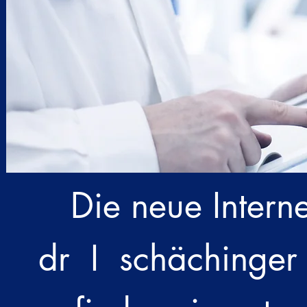
Die neue Intern
dr I schächinge