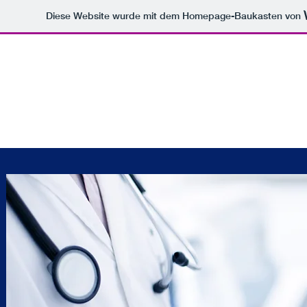
Diese Website wurde mit dem Homepage-Baukasten von
praxis dr I schä